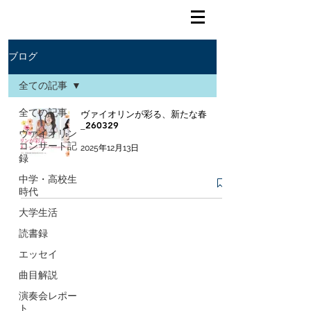
ブログ
全ての記事
全ての記事
ヴァイオリンが彩る、新たな春
_260329
ヴァイオリン
コンサート記
2025年12月13日
録
中学・高校生
時代
大学生活
読書録
エッセイ
曲目解説
演奏会レポー
ト