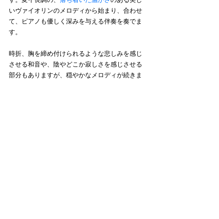
いヴァイオリンのメロディから始まり、合わせ
て、ピアノも優しく深みを与える伴奏を奏でま
す。
時折、胸を締め付けられるような悲しみを感じ
させる和音や、陰やどこか寂しさを感じさせる
部分もありますが、穏やかなメロディが続きま
すね。題に即興とあるように、自由さを持ち、
次にどんな音に跳躍するのかと、楽しみながら
聴くことができます。