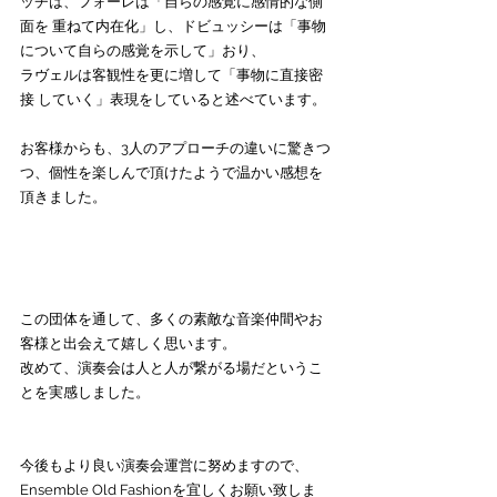
ッチは、フォーレは「自らの感覚に感情的な側
面を 重ねて内在化」し、ドビュッシーは「事物
について自らの感覚を示して」おり、
ラヴェルは客観性を更に増して「事物に直接密
接 していく」表現をしていると述べています。 
お客様からも、3人のアプローチの違いに驚きつ
つ、個性を楽しんで頂けたようで温かい感想を
頂きました。
この団体を通して、多くの素敵な音楽仲間やお
客様と出会えて嬉しく思います。
改めて、演奏会は人と人が繋がる場だというこ
とを実感しました。
今後もより良い演奏会運営に努めますので、
Ensemble Old Fashionを宜しくお願い致しま