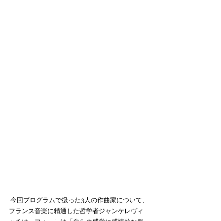
 今回プログラムで扱った3人の作曲家について、
フランス音楽に精通した哲学者ジャンケレヴィ