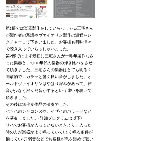
第1部では楽器製作をしていらっしゃる三宅さん
が製作者の系譜やヴァイオリン製作の過程をレ
クチャーして下さいました。お客様も興味津々
で聴き入っていらっしゃいました。
第2部ではまず最初に三宅さんが一昨年製作なさ
った楽器と、1700年代の楽器の弾き比べをさせ
て頂きました。三宅さんの楽器はとても明るく
開放的で、カラッと響く良い音がしました。オ
ールドヴァイオリンはやはり深みがあって、雑
音が少なく澄んだ音がするという違いを聴いて
頂きました。
その後は無伴奏作品の演奏でした。
バッハのシャコンヌや、イザイのバラードなど
を演奏しました。(詳細プログラムは以下)
リハでお客様が入っていないときより、入った
時の方が楽器がよく鳴っていて(よく鳴る条件が
揃っていて) 弱音などでお客様が息を潜めて聴い