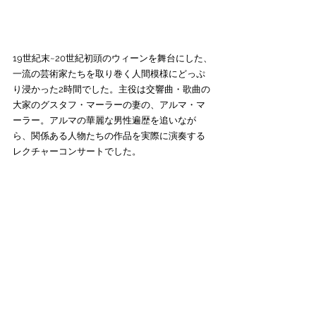
19世紀末~20世紀初頭のウィーンを舞台にした、
一流の芸術家たちを取り巻く人間模様にどっぷ
り浸かった2時間でした。主役は交響曲・歌曲の
大家のグスタフ・マーラーの妻の、アルマ・マ
ーラー。アルマの華麗な男性遍歴を追いなが
ら、関係ある人物たちの作品を実際に演奏する
レクチャーコンサートでした。