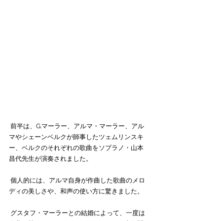
 前半は、G.マーラー、アルマ・マーラー、アル
マやシェーンベルクが師事したツェムリンスキ
ー、ベルクのそれぞれの歌曲をソプラノ・山本
昌代先生が演奏されました。
 個人的には、アルマ自身が作曲した歌曲のメロ
ディの美しさや、和声の使い方に驚きました。
 グスタフ・マーラーとの結婚によって、一度は