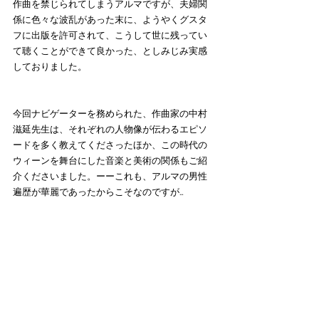
作曲を禁じられてしまうアルマですが、夫婦関
係に色々な波乱があった末に、ようやくグスタ
フに出版を許可されて、こうして世に残ってい
て聴くことができて良かった、としみじみ実感
しておりました。
今回ナビゲーターを務められた、作曲家の中村
滋延先生は、それぞれの人物像が伝わるエピソ
ードを多く教えてくださったほか、この時代の
ウィーンを舞台にした音楽と美術の関係もご紹
介くださいました。ーーこれも、アルマの男性
遍歴が華麗であったからこそなのですが…