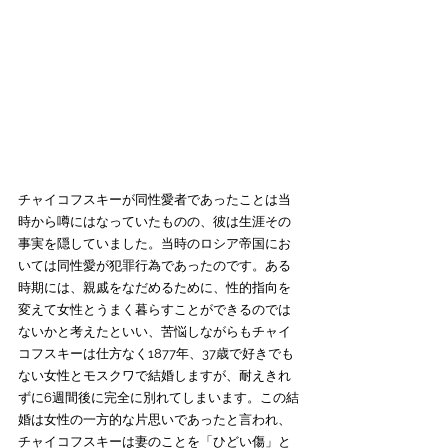
チャイコフスキーが同性愛者であったことは当
時から噂にはなっていたものの、彼は生涯その
事実を隠していました。当時のロシア帝国にお
いては同性愛が犯罪行為であったのです。ある
時期には、親戚をなだめるために、性的指向を
変えて女性とうまく暮らすことができるのでは
ないかと考えたといい、苦悩しながらもチャイ
コフスキーは仕方なく1877年、37歳で好きでも
ない女性とモスクワで結婚しますが、耐えきれ
ずに6週間後に完全に別れてしまいます。この結
婚は女性の一方的な片思いであったと言われ、
チャイコフスキーは妻のことを「ひどい傷」と