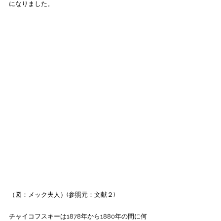
になりました。
（図：メック夫人）(参照元：文献２)
チャイコフスキーは1878年から1880年の間に何