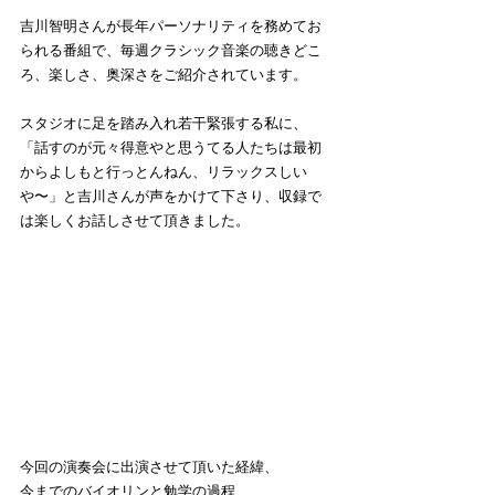
吉川智明さんが長年パーソナリティを務めてお
られる番組で、毎週クラシック音楽の聴きどこ
ろ、楽しさ、奥深さをご紹介されています。
スタジオに足を踏み入れ若干緊張する私に、
「話すのが元々得意やと思うてる人たちは最初
からよしもと行っとんねん、リラックスしい
や〜」と吉川さんが声をかけて下さり、収録で
は楽しくお話しさせて頂きました。
今回の演奏会に出演させて頂いた経緯、
今までのバイオリンと勉学の過程、