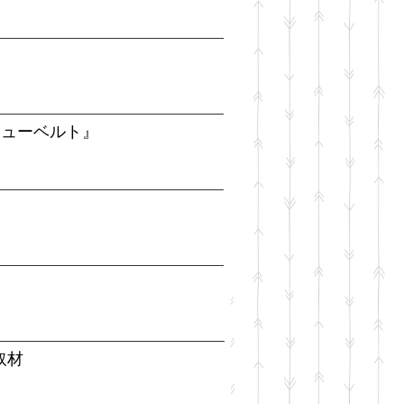
シューベルト』
取材