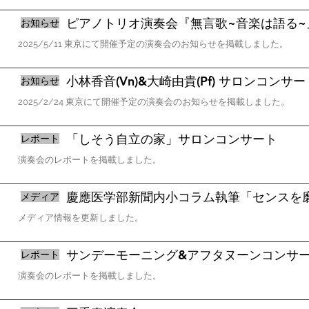
ピアノトリオ演奏会『無言歌~音楽は語る~
お知らせ
​2025/5/11 東京にて開催予定の演奏会のお知らせを掲載しました。
小林香音(Vn)&大崎由貴(Pf) サロンコンサート
お知らせ
​2025/2/24 東京にて開催予定の演奏会のお知らせを掲載しました。
「しそう自立の家」サロンコンサート
レポート
​演奏会のレポートを掲載しました。
​慶應医学部新聞内小コラム執筆「センスを
メディア
​メディア情報を更新しました。
サンデーモーニング&アフタヌーンコンサ
レポート
​演奏会のレポートを掲載しました。