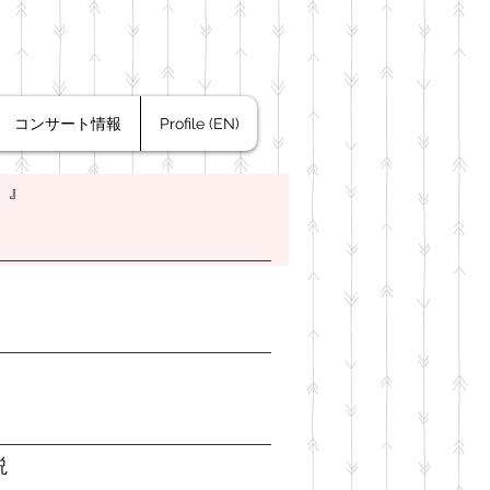
コンサート情報
Profile (EN)
。』
説