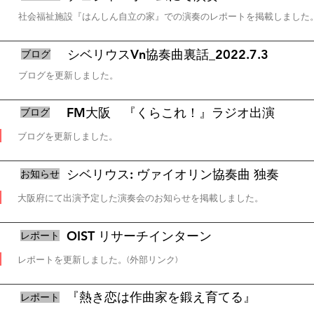
社会福祉施設『はんしん自立の家』での演奏のレポートを掲載しました
シベリウスVn協奏曲裏話_2022.7.3
ブログ
ブログを更新しました。
FM大阪 『くらこれ！』ラジオ出演
ブログ
ブログを更新しました。
シベリウス: ヴァイオリン協奏曲 独奏
お知らせ
大阪府にて出演予定した演奏会のお知らせを掲載しました。
OIST リサーチインターン
レポート
​レポートを更新しました。(外部リンク)
『熱き恋は作曲家を鍛え育てる』
​レポート