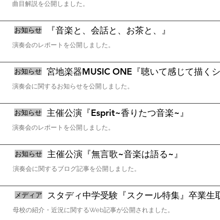
曲目解説を公開しました。
『音楽と、会話と、お茶と、』
お知らせ
演奏会のレポートを公開しました。
宮地楽器MUSIC ONE『聴いて感じて描く
お知らせ
演奏会に関するお知らせを公開しました。
主催公演『Esprit~香りたつ音楽~』
お知らせ
演奏会のレポートを公開しました。
主催公演『無言歌~音楽は語る~』
お知らせ
演奏会に関するブログ記事を公開しました。
スタディ中学受験『スクール特集』卒業生
メディア
母校の紹介・近況に関するWeb記事が公開されました。