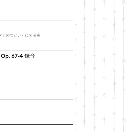
ケアのつどい）にて演奏
p. 67-4 録音