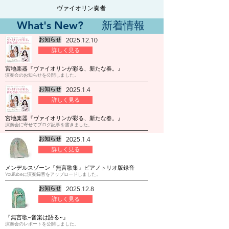
ヴァイオリン奏者
​What's New? 新着情報
お知らせ
2025.12.10
詳しく見る
宮地楽器『ヴァイオリンが彩る、新たな春。』
演奏会のお知らせを公開しました。
お知らせ
2025.1.4
詳しく見る
宮地楽器『ヴァイオリンが彩る、新たな春。』
演奏会に寄せてブログ記事を書きました。
お知らせ
2025.1.4
詳しく見る
メンデルスゾーン『無言歌集』ピアノトリオ版録音
YouTubeに演奏録音をアップロードしました。
お知らせ
2025.12.8
詳しく見る
​『無言歌~音楽は語る~』
演奏会のレポートを公開しました。