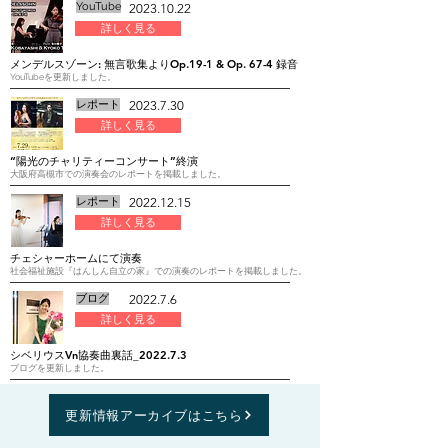
YouTube
2023.10.22
詳しく見る
メンデルスゾーン: 無言歌集よりOp.19-1 & Op. 67-4 録音
YouTubeを更新しました。
​レポート
2023.7.30
詳しく見る
“陽光のチャリティーコンサート”終演
大阪府高槻市での演奏会のレポートを掲載しました。
​レポート
2022.12.15
詳しく見る
チェシャーホームにて演奏
社会福祉施設『はんしん自立の家』での演奏のレポートを掲載しました。
ブログ
2022.7.6
詳しく見る
シベリウスVn協奏曲裏話_2022.7.3
ブログを更新しました。
更新情報アーカイブはこちら