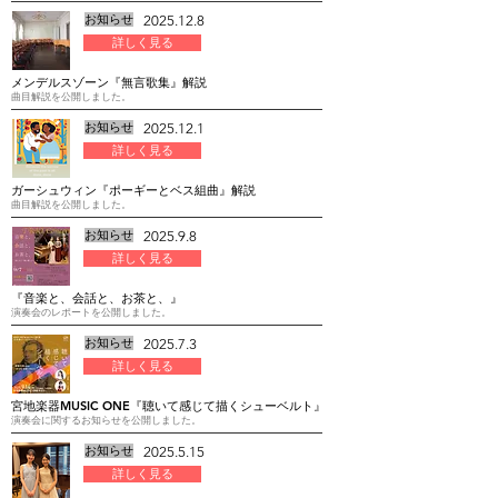
お知らせ
2025.12.8
詳しく見る
メンデルスゾーン『無言歌集』解説
曲目解説を公開しました。
お知らせ
2025.12.1
詳しく見る
ガーシュウィン『ポーギーとベス組曲』解説
曲目解説を公開しました。
お知らせ
2025.9.8
詳しく見る
『音楽と、会話と、お茶と、』
演奏会のレポートを公開しました。
お知らせ
2025.7.3
詳しく見る
宮地楽器MUSIC ONE『聴いて感じて描くシューベルト』
演奏会に関するお知らせを公開しました。
お知らせ
2025.5.15
詳しく見る