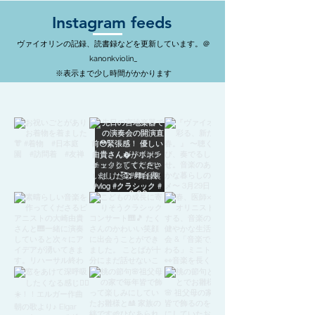
​Instagram feeds
ヴァイオリンの記録、読書録などを更新しています。＠
kanonkviolin_
​※表示まで少し時間がかかります