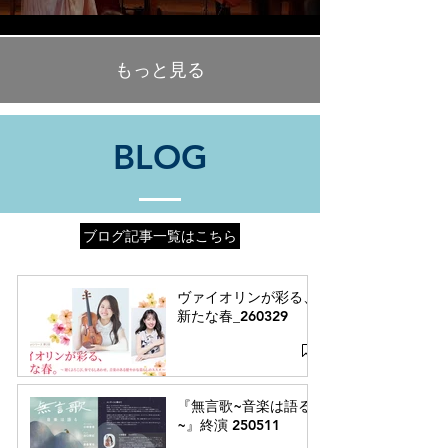
もっと見る
BLOG
ブログ記事一覧はこちら
ヴァイオリンが彩る、
新たな春_260329
『無言歌~音楽は語る
~』終演 250511