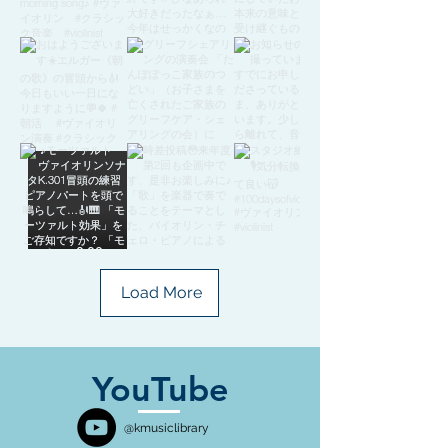
Load More
YouTube
@kmusiclibrary